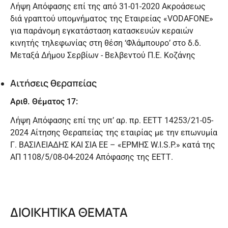
Λήψη Απόφασης επί της από 31-01-2020 Ακροάσεως
διά γραπτού υπομνήματος της Εταιρείας «VODAFONE»
για παράνομη εγκατάσταση κατασκευών κεραιών
κινητής τηλεφωνίας στη θέση ‘Φλάμπουρο’ στο δ.δ.
Μεταξά Δήμου Σερβίων - Βελβεντού Π.Ε. Κοζάνης
Αιτήσεις θεραπείας
Αριθ. Θέματος 17:
Λήψη Απόφασης επί της υπ’ αρ. πρ. ΕΕΤΤ 14253/21-05-
2024 Αίτησης Θεραπείας της εταιρίας με την επωνυμία
Γ. ΒΑΣΙΛΕΙΑΔΗΣ ΚΑΙ ΣΙΑ ΕΕ – «ΕΡΜΗΣ W.I.S.P.» κατά της
ΑΠ 1108/5/08-04-2024 Απόφασης της ΕΕΤΤ.
ΔΙΟΙΚΗΤΙΚΑ ΘΕΜΑΤΑ