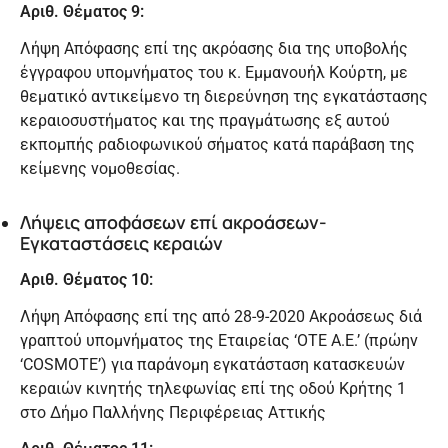
Αριθ. Θέματος 9:
Λήψη Απόφασης επί της ακρόασης δια της υποβολής
έγγραφου υπομνήματος του κ. Εμμανουήλ Κούρτη, με
θεματικό αντικείμενο τη διερεύνηση της εγκατάστασης
κεραιοσυστήματος και της πραγμάτωσης εξ αυτού
εκπομπής ραδιοφωνικού σήματος κατά παράβαση της
κείμενης νομοθεσίας.
Λήψεις αποφάσεων επί ακροάσεων-
Εγκαταστάσεις κεραιών
Αριθ. Θέματος 10:
Λήψη Απόφασης επί της από 28-9-2020 Ακροάσεως διά
γραπτού υπομνήματος της Εταιρείας ‘ΟΤΕ Α.Ε.’ (πρώην
‘COSMOTE’) για παράνομη εγκατάσταση κατασκευών
κεραιών κινητής τηλεφωνίας επί της οδού Κρήτης 1
στο Δήμο Παλλήνης Περιφέρειας Αττικής