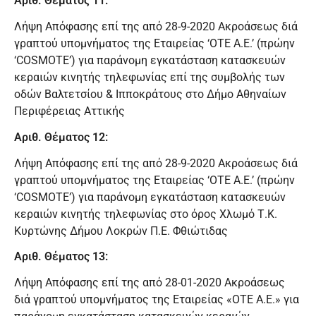
Αριθ. Θέματος 11:
Λήψη Απόφασης επί της από 28-9-2020 Ακροάσεως διά
γραπτού υπομνήματος της Εταιρείας ‘ΟΤΕ Α.Ε.’ (πρώην
‘COSMOTE’) για παράνομη εγκατάσταση κατασκευών
κεραιών κινητής τηλεφωνίας επί της συμβολής των
οδών Βαλτετσίου & Ιπποκράτους στο Δήμο Αθηναίων
Περιφέρειας Αττικής
Αριθ. Θέματος 12:
Λήψη Απόφασης επί της από 28-9-2020 Ακροάσεως διά
γραπτού υπομνήματος της Εταιρείας ‘ΟΤΕ Α.Ε.’ (πρώην
‘COSMOTE’) για παράνομη εγκατάσταση κατασκευών
κεραιών κινητής τηλεφωνίας στο όρος Χλωμό Τ.Κ.
Κυρτώνης Δήμου Λοκρών Π.Ε. Φθιώτιδας
Αριθ. Θέματος 13:
Λήψη Απόφασης επί της από 28-01-2020 Ακροάσεως
διά γραπτού υπομνήματος της Εταιρείας «OTE A.E.» για