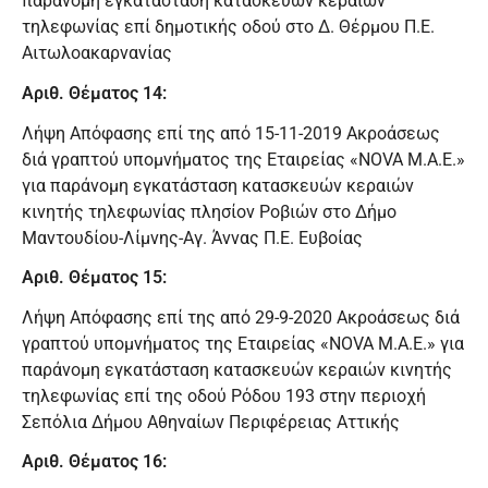
παράνομη εγκατάσταση κατασκευών κεραιών
τηλεφωνίας επί δημοτικής οδού στο Δ. Θέρμου Π.Ε.
Αιτωλοακαρνανίας
Αριθ. Θέματος 14:
Λήψη Απόφασης επί της από 15-11-2019 Ακροάσεως
διά γραπτού υπομνήματος της Εταιρείας «NOVA Μ.Α.Ε.»
για παράνομη εγκατάσταση κατασκευών κεραιών
κινητής τηλεφωνίας πλησίον Ροβιών στο Δήμο
Μαντουδίου-Λίμνης-Αγ. Άννας Π.Ε. Ευβοίας
Αριθ. Θέματος 15:
Λήψη Απόφασης επί της από 29-9-2020 Ακροάσεως διά
γραπτού υπομνήματος της Εταιρείας «NOVA Μ.Α.Ε.» για
παράνομη εγκατάσταση κατασκευών κεραιών κινητής
τηλεφωνίας επί της οδού Ρόδου 193 στην περιοχή
Σεπόλια Δήμου Αθηναίων Περιφέρειας Αττικής
Αριθ. Θέματος 16: