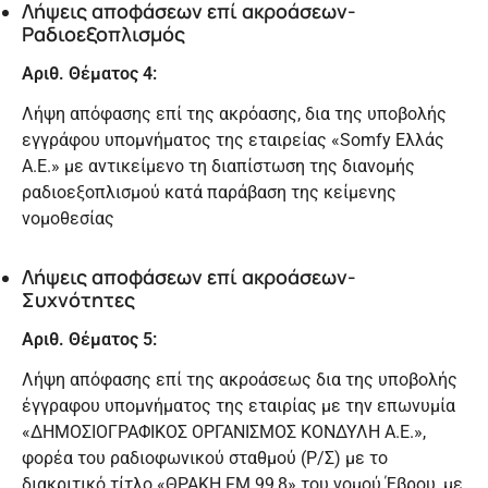
Λήψεις αποφάσεων επί ακροάσεων-
Ραδιοεξοπλισμός
Αριθ. Θέματος 4:
Λήψη απόφασης επί της ακρόασης, δια της υποβολής
εγγράφου υπομνήματος της εταιρείας «Somfy Ελλάς
A.E.» με αντικείμενο τη διαπίστωση της διανομής
ραδιοεξοπλισμού κατά παράβαση της κείμενης
νομοθεσίας
Λήψεις αποφάσεων επί ακροάσεων-
Συχνότητες
Αριθ. Θέματος 5:
Λήψη απόφασης επί της ακροάσεως δια της υποβολής
έγγραφου υπομνήματος της εταιρίας με την επωνυμία
«ΔΗΜΟΣΙΟΓΡΑΦΙΚΟΣ ΟΡΓΑΝΙΣΜΟΣ ΚΟΝΔΥΛΗ Α.Ε.»,
φορέα του ραδιοφωνικού σταθμού (Ρ/Σ) με το
διακριτικό τίτλο «ΘΡΑΚΗ FM 99,8» του νομού Έβρου, με