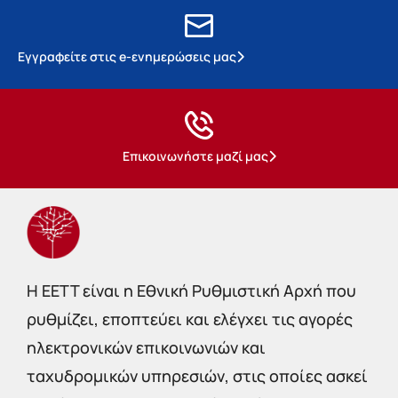
Εγγραφείτε στις e-ενημερώσεις μας
Επικοινωνήστε μαζί μας
Η EETT είναι η Εθνική Ρυθμιστική Αρχή που
ρυθμίζει, εποπτεύει και ελέγχει τις αγορές
ηλεκτρονικών επικοινωνιών και
ταχυδρομικών υπηρεσιών, στις οποίες ασκεί