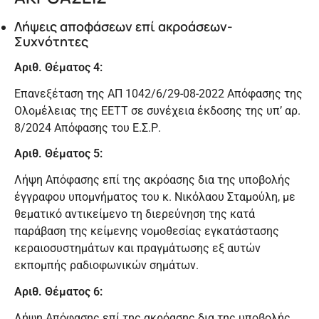
Λήψεις αποφάσεων επί ακροάσεων-
Συχνότητες
Αριθ. Θέματος 4:
Επανεξέταση της ΑΠ 1042/6/29-08-2022 Απόφασης της
Ολομέλειας της ΕΕΤΤ σε συνέχεια έκδοσης της υπ’ αρ.
8/2024 Απόφασης του Ε.Σ.Ρ.
Αριθ. Θέματος 5:
Λήψη Απόφασης επί της ακρόασης δια της υποβολής
έγγραφου υπομνήματος του κ. Νικόλαου Σταμούλη, με
θεματικό αντικείμενο τη διερεύνηση της κατά
παράβαση της κείμενης νομοθεσίας εγκατάστασης
κεραιοσυστημάτων και πραγμάτωσης εξ αυτών
εκπομπής ραδιοφωνικών σημάτων.
Αριθ. Θέματος 6:
Λήψη Απόφασης επί της ακρόασης δια της υποβολής