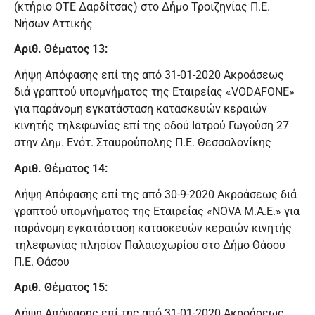
(κτήριο ΟΤΕ Δαρδίτσας) στο Δήμο Τροιζηνίας Π.Ε.
Νήσων Αττικής
Αριθ. Θέματος 13:
Λήψη Απόφασης επί της από 31-01-2020 Ακροάσεως
διά γραπτού υπομνήματος της Εταιρείας «VODAFONE»
για παράνομη εγκατάσταση κατασκευών κεραιών
κινητής τηλεφωνίας επί της οδού Ιατρού Γωγούση 27
στην Δημ. Ενότ. Σταυρούπολης Π.Ε. Θεσσαλονίκης
Αριθ. Θέματος 14:
Λήψη Απόφασης επί της από 30-9-2020 Ακροάσεως διά
γραπτού υπομνήματος της Εταιρείας «NOVA Μ.Α.Ε.» για
παράνομη εγκατάσταση κατασκευών κεραιών κινητής
τηλεφωνίας πλησίον Παλαιοχωρίου στο Δήμο Θάσου
Π.Ε. Θάσου
Αριθ. Θέματος 15:
Λήψη Απόφασης επί της από 31-01-2020 Ακροάσεως