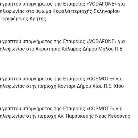
ά γραπτού υπομνήματος της Εταιρείας «VODAFONE» για
τηλεφωνίας στο ύψωμα Κεφαλά περιοχής Σεληναρίου
υ Περιφέρειας Κρήτης
ά γραπτού υπομνήματος της Εταιρείας «VODAFONE» για
τηλεφωνίας στο Ακρωτήριο Κάλαμος Δήμου Μήλου Π.Ε.
ά γραπτού υπομνήματος της Εταιρείας «COSMOTE» για
λεφωνίας στην περιοχή Κοντάρι Δήμου Χίου Π.Ε. Χίου
ά γραπτού υπομνήματος της Εταιρείας «COSMOTE» για
ηλεφωνίας στην περιοχή Αγ. Παρασκευής Νέας Κεσσάνης