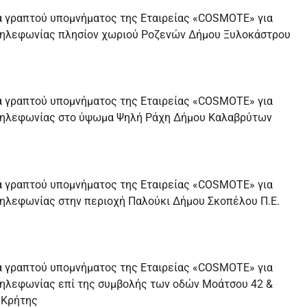
ά γραπτού υπομνήματος της Εταιρείας «COSMOTE» για
τηλεφωνίας πλησίον χωριού Ροζενών Δήμου Ξυλοκάστρου
ά γραπτού υπομνήματος της Εταιρείας «COSMOTE» για
τηλεφωνίας στο ύψωμα Ψηλή Ράχη Δήμου Καλαβρύτων
ά γραπτού υπομνήματος της Εταιρείας «COSMOTE» για
ηλεφωνίας στην περιοχή Παλούκι Δήμου Σκοπέλου Π.Ε.
ά γραπτού υπομνήματος της Εταιρείας «COSMOTE» για
ηλεφωνίας επί της συμβολής των οδών Μοάτσου 42 &
 Κρήτης