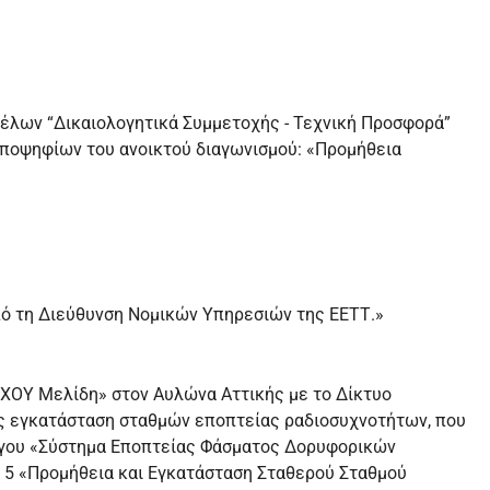
έλων “Δικαιολογητικά Συμμετοχής - Τεχνική Προσφορά”
ποψηφίων του ανοικτού διαγωνισμού: «Προμήθεια
πό τη Διεύθυνση Νομικών Υπηρεσιών της ΕΕΤΤ.»
ΧΟΥ Μελίδη» στον Αυλώνα Αττικής με το Δίκτυο
ς εγκατάσταση σταθμών εποπτείας ραδιοσυχνοτήτων, που
έργου «Σύστημα Εποπτείας Φάσματος Δορυφορικών
υ 5 «Προμήθεια και Εγκατάσταση Σταθερού Σταθμού