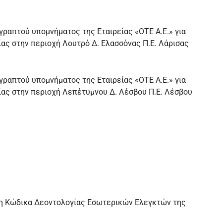
ραπτού υπομνήματος της Εταιρείας «OTE A.E.» για
ς στην περιοχή Λουτρό Δ. Ελασσόνας Π.Ε. Λάρισας
ραπτού υπομνήματος της Εταιρείας «OTE A.E.» για
ς στην περιοχή Λεπέτυμνου Δ. Λέσβου Π.Ε. Λέσβου
ση Κώδικα Δεοντολογίας Εσωτερικών Ελεγκτών της