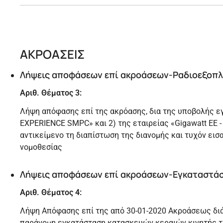
ΑΚΡΟΑΣΕΙΣ
Λήψεις αποφάσεων επί ακροάσεων-Ραδιοεξοπλ
Αριθ. Θέματος 3:
Λήψη απόφασης επί της ακρόασης, δια της υποβολής ε
EXPERIENCE SMPC» και 2) της εταιρείας «Gigawatt E
αντικείμενο τη διαπίστωση της διανομής και τυχόν ει
νομοθεσίας
Λήψεις αποφάσεων επί ακροάσεων-Εγκαταστάσ
Αριθ. Θέματος 4:
Λήψη Απόφασης επί της από 30-01-2020 Ακροάσεως διά
παράνομη εγκατάσταση κατασκευών κεραιών κινητής τ