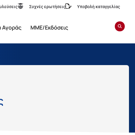
υλεύσεις
Συχνές ερωτήσεις
Υποβολή καταγγελίας
α Αγοράς
ΜΜΕ/Εκδόσεις
ς