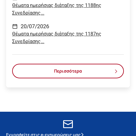
Θέματα ημερήσιας διάταξης της 1188ης
Συνεδρίασης...
20/07/2026
Θέματα ημερήσιας διάταξης της 1187ης
Συνεδρίασης...
Περισσότερα
Εγγραφείτε στις e-ενημερώσεις μας