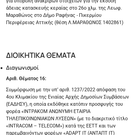
για υποβολή ανακριβών στοιχείων για την έκδοση
άδειας κατασκευής κεραίας στο 26ο χλμ. της Λεωφ.
Μαραθώνος στο Δήμο Ραφήνας - Πικερμίου
Περιφέρειας Αττικής (θέση Λ.ΜΑΡΑΘΩΝΟΣ 1402861)
ΔΙΟΙΚΗΤΙΚΑ ΘΕΜΑΤΑ
Διαγωνισμοί
Αριθ. Θέματος 16:
Συμμόρφωση με την υπ’ αριθ. 1237/2022 απόφαση του
4ου Κλιμακίου της Ενιαίας Αρχής Δημοσίων Συμβάσεων
(ΕΑΔΗΣΥ), η οποία εκδόθηκε κατόπιν προσφυγής του
φορέα «ΙΝΤΡΑΚΟΜ ΑΝΩΝΥΜΗ ΕΤΑΙΡΙΑ
ΤΗΛΕΠΙΚΟΙΝΩΝΙΑΚΩΝ ΛΥΣΕΩΝ» (με το διακριτικό τίτλο
«INTRACOM – TELECOM») κατά της ΕΕΤΤ και των
παρεμβαινόντων φορέων «ADAPT ΙΤ (ΑΝΤΑΠΤ ΙΤ)