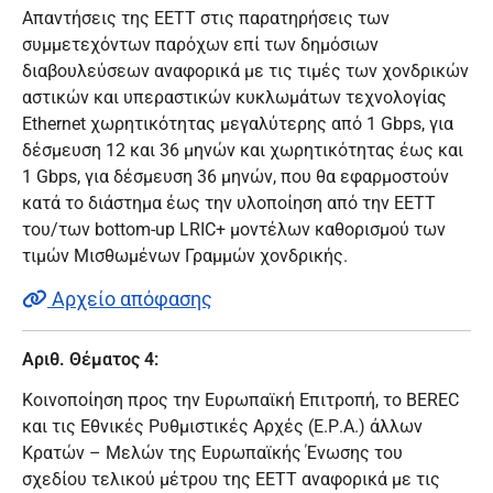
Απαντήσεις της ΕΕΤΤ στις παρατηρήσεις των
συμμετεχόντων παρόχων επί των δημόσιων
διαβουλεύσεων αναφορικά με τις τιμές των χονδρικών
αστικών και υπεραστικών κυκλωμάτων τεχνολογίας
Ethernet χωρητικότητας μεγαλύτερης από 1 Gbps, για
δέσμευση 12 και 36 μηνών και χωρητικότητας έως και
1 Gbps, για δέσμευση 36 μηνών, που θα εφαρμοστούν
κατά το διάστημα έως την υλοποίηση από την ΕΕΤΤ
του/των bottom-up LRIC+ μοντέλων καθορισμού των
τιμών Μισθωμένων Γραμμών χονδρικής.
Αρχείο απόφασης
Αριθ. Θέματος 4:
Κοινοποίηση προς την Ευρωπαϊκή Επιτροπή, το BEREC
και τις Εθνικές Ρυθμιστικές Αρχές (Ε.Ρ.Α.) άλλων
Κρατών – Μελών της Ευρωπαϊκής Ένωσης του
σχεδίου τελικού μέτρου της ΕΕΤΤ αναφορικά με τις