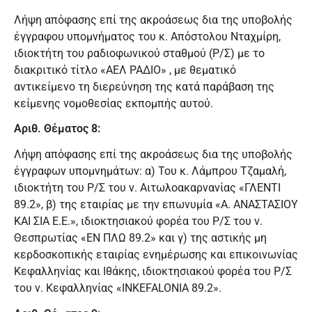
Λήψη απόφασης επί της ακροάσεως δια της υποβολής
έγγραφου υπομνήματος του κ. Απόστολου Νταχμίρη,
ιδιοκτήτη του ραδιοφωνικού σταθμού (Ρ/Σ) με το
διακριτικό τίτλο «ΑΕΛ ΡΑΔΙΟ» , με θεματικό
αντικείμενο τη διερεύνηση της κατά παράβαση της
κείμενης νομοθεσίας εκπομπής αυτού.
Αριθ. Θέματος 8:
Λήψη απόφασης επί της ακροάσεως δια της υποβολής
έγγραφων υπομνημάτων: α) Του κ. Λάμπρου Τζαμαλή,
ιδιοκτήτη του Ρ/Σ του ν. Αιτωλοακαρνανίας «ΓΛΕΝΤΙ
89.2», β) της εταιρίας με την επωνυμία «Α. ΑΝΑΣΤΑΣΙΟΥ
ΚΑΙ ΣΙΑ Ε.Ε.», ιδιοκτησιακού φορέα του Ρ/Σ του ν.
Θεσπρωτίας «ΕΝ ΠΛΩ 89.2» και γ) της αστικής μη
κερδοσκοπικής εταιρίας ενημέρωσης και επικοινωνίας
Κεφαλληνίας και Ιθάκης, ιδιοκτησιακού φορέα του Ρ/Σ
του ν. Κεφαλληνίας «INKEFALONIA 89.2».