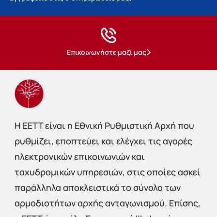
Επικοινωνήστε μαζί μας
Η EETT είναι η Εθνική Ρυθμιστική Αρχή που
ρυθμίζει, εποπτεύει και ελέγχει τις αγορές
ηλεκτρονικών επικοινωνιών και
ταχυδρομικών υπηρεσιών, στις οποίες ασκεί
παράλληλα αποκλειστικά το σύνολο των
αρμοδιοτήτων αρχής ανταγωνισμού. Επίσης,