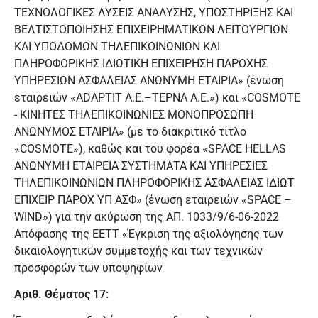
ΤΕΧΝΟΛΟΓΙΚΕΣ ΛΥΣΕΙΣ ΑΝΑΛΥΣΗΣ, ΥΠΟΣΤΗΡΙΞΗΣ ΚΑΙ
ΒΕΛΤΙΣΤΟΠΟΙΗΣΗΣ ΕΠΙΧΕΙΡΗΜΑΤΙΚΩΝ ΛΕΙΤΟΥΡΓΙΩΝ
ΚΑΙ ΥΠΟΔΟΜΩΝ ΤΗΛΕΠΙΚΟΙΝΩΝΙΩΝ ΚΑΙ
ΠΛΗΡΟΦΟΡΙΚΗΣ ΙΔΙΩΤΙΚΗ ΕΠΙΧΕΙΡΗΣΗ ΠΑΡΟΧΗΣ
ΥΠΗΡΕΣΙΩΝ ΑΣΦΑΛΕΙΑΣ ΑΝΩΝΥΜΗ ΕΤΑΙΡΙΑ» (ένωση
εταιρειών «ADAPTIT Α.Ε.–ΤΕΡΝΑ Α.Ε.») και «COSMOTE
- ΚΙΝΗΤΕΣ ΤΗΛΕΠΙΚΟΙΝΩΝΙΕΣ ΜΟΝΟΠΡΟΣΩΠΗ
ΑΝΩΝΥΜΟΣ ΕΤΑΙΡΙΑ» (με το διακριτικό τίτλο
«COSMOTE»), καθώς και του φορέα «SPACE HELLAS
ΑΝΩΝΥΜΗ ΕΤΑΙΡΕΙΑ ΣΥΣΤΗΜΑΤΑ ΚΑΙ ΥΠΗΡΕΣΙΕΣ
ΤΗΛΕΠΙΚΟΙΝΩΝΙΩΝ ΠΛΗΡΟΦΟΡΙΚΗΣ ΑΣΦΑΛΕΙΑΣ ΙΔΙΩΤ
ΕΠΙΧΕΙΡ ΠΑΡΟΧ ΥΠ ΑΣΦ» (ένωση εταιρειών «SPACE –
WIND») για την ακύρωση της ΑΠ. 1033/9/6-06-2022
Απόφασης της ΕΕΤΤ «Έγκριση της αξιολόγησης των
δικαιολογητικών συμμετοχής και των τεχνικών
προσφορών των υποψηφίων
Αριθ. Θέματος 17: