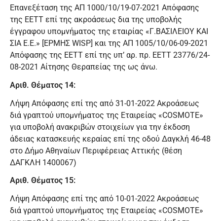
Επανεξέταση της ΑΠ 1000/10/19-07-2021 Απόφασης
της ΕΕΤΤ επί της ακροάσεως δια της υποβολής
έγγραφου υπομνήματος της εταιρίας «Γ.ΒΑΣΙΛΕΙΟΥ ΚΑΙ
ΣΙΑ Ε.Ε.» [ΕΡΜΗΣ WISP] και της ΑΠ 1005/10/06-09-2021
Απόφασης της ΕΕΤΤ επί της υπ’ αρ. πρ. ΕΕΤΤ 23776/24-
08-2021 Αίτησης Θεραπείας της ως άνω.
Αριθ. Θέματος 14:
Λήψη Απόφασης επί της από 31-01-2022 Ακροάσεως
διά γραπτού υπομνήματος της Εταιρείας «COSMOTE»
για υποβολή ανακριβών στοιχείων για την έκδοση
άδειας κατασκευής κεραίας επί της οδού Δαγκλή 46-48
στο Δήμο Αθηναίων Περιφέρειας Αττικής (θέση
ΔΑΓΚΛΗ 1400067)
Αριθ. Θέματος 15:
Λήψη Απόφασης επί της από 10-01-2022 Ακροάσεως
διά γραπτού υπομνήματος της Εταιρείας «COSMOTE»