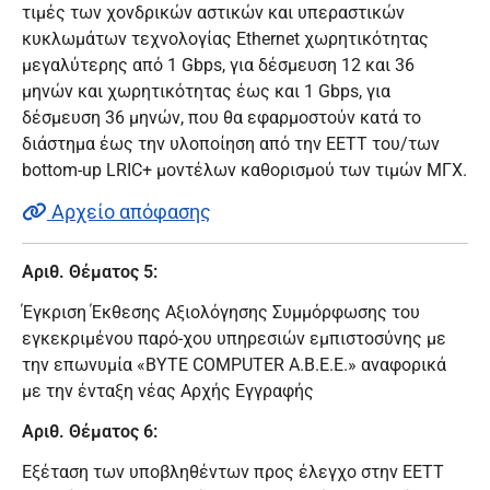
τιμές των χονδρικών αστικών και υπεραστικών
κυκλωμάτων τεχνολογίας Ethernet χωρητικότητας
μεγαλύτερης από 1 Gbps, για δέσμευση 12 και 36
μηνών και χωρητικότητας έως και 1 Gbps, για
δέσμευση 36 μηνών, που θα εφαρμοστούν κατά το
διάστημα έως την υλοποίηση από την ΕΕΤΤ του/των
bottom-up LRIC+ μοντέλων καθορισμού των τιμών ΜΓΧ.
Αρχείο απόφασης
Αριθ. Θέματος 5:
Έγκριση Έκθεσης Αξιολόγησης Συμμόρφωσης του
εγκεκριμένου παρό-χου υπηρεσιών εμπιστοσύνης με
την επωνυμία «BYTE COMPUTER Α.Β.Ε.E.» αναφορικά
με την ένταξη νέας Αρχής Εγγραφής
Αριθ. Θέματος 6:
Εξέταση των υποβληθέντων προς έλεγχο στην ΕΕΤΤ