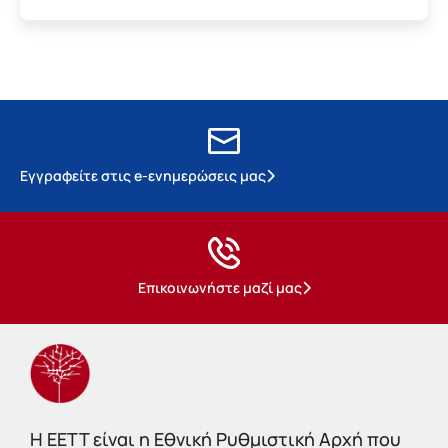
Εγγραφείτε στις e-ενημερώσεις μας
Επικοινωνήστε μαζί μας
Η EETT είναι η Εθνική Ρυθμιστική Αρχή που