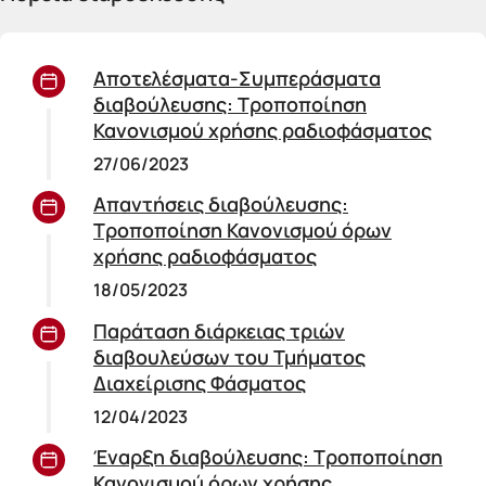
Αποτελέσματα-Συμπεράσματα
διαβούλευσης: Τροποποίηση
Κανονισμού χρήσης ραδιοφάσματος
27/06/2023
Απαντήσεις διαβούλευσης:
Τροποποίηση Κανονισμού όρων
χρήσης ραδιοφάσματος
18/05/2023
Παράταση διάρκειας τριών
διαβουλεύσων του Τμήματος
Διαχείρισης Φάσματος
12/04/2023
Έναρξη διαβούλευσης: Τροποποίηση
Κανονισμού όρων χρήσης