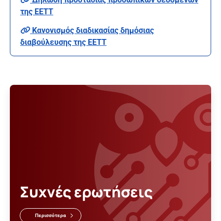
της ΕΕΤΤ
Κανονισμός διαδικασίας δημόσιας
διαβούλευσης της ΕΕΤΤ
Συχνές ερωτήσεις
Περισσότερα