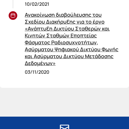
10/02/2021
Ανακοίνωση διαβούλευσης του
Σχεδίου Διακήρυξης για το έργο
«Ανάπτυξη Δικτύου Σταθερών και
Κινητών Σταθμών Εποπτείας
Φάσματος Ραδιοσυχνοτήτων,
Ασύρματου Ψηφιακού Δικτύου Φωνής
και Ασύρματου Δικτύου Μετάδοσης
Δεδομένων»
03/11/2020