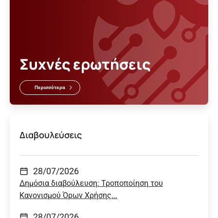
Συχνές ερωτήσεις
Περισσότερα
Διαβουλεύσεις
28/07/2026
Δημόσια διαβούλευση: Τροποποίηση του
Κανονισμού Όρων Χρήσης...
28/07/2026