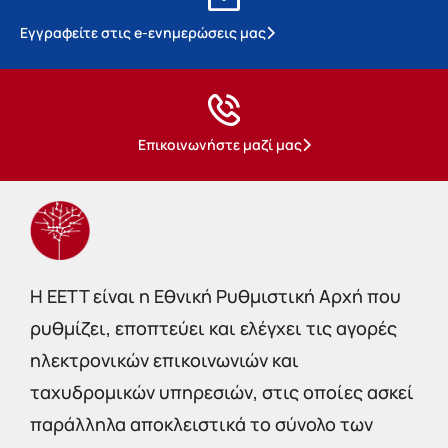
Εγγραφείτε στις e-ενημερώσεις μας
Επικοινωνήστε μαζί μας
Η EETT είναι η Εθνική Ρυθμιστική Αρχή που
ρυθμίζει, εποπτεύει και ελέγχει τις αγορές
ηλεκτρονικών επικοινωνιών και
ταχυδρομικών υπηρεσιών, στις οποίες ασκεί
παράλληλα αποκλειστικά το σύνολο των