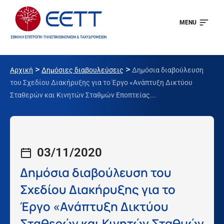
MENU
>
>
Αρχική
Δημόσιες διαβουλεύσεις
Δημόσια διαβούλευση
του Σχεδίου Διακήρυξης για το Έργο «Ανάπτυξη Δικτύου
Σταθερών και Κινητών Σταθμών Εποπτείας...
03/11/2020
Δημόσια διαβούλευση του
Σχεδίου Διακήρυξης για το
Έργο «Ανάπτυξη Δικτύου
Σταθερών και Κινητών Σταθμών