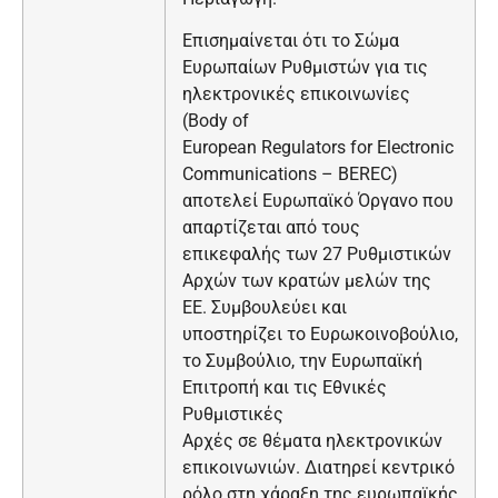
Επισημαίνεται ότι το Σώμα
Ευρωπαίων Ρυθμιστών για τις
ηλεκτρονικές επικοινωνίες
(Body of
European Regulators for Electronic
Communications – BEREC)
αποτελεί Ευρωπαϊκό Όργανο που
απαρτίζεται από τους
επικεφαλής των 27 Ρυθμιστικών
Αρχών των κρατών μελών της
ΕΕ. Συμβουλεύει και
υποστηρίζει το Ευρωκοινοβούλιο,
το Συμβούλιο, την Ευρωπαϊκή
Επιτροπή και τις Εθνικές
Ρυθμιστικές
Αρχές σε θέματα ηλεκτρονικών
επικοινωνιών. Διατηρεί κεντρικό
ρόλο στη χάραξη της ευρωπαϊκής