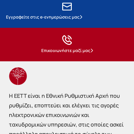
Εγγραφείτε στις e-ενημερώσεις μας
Επικοινωνήστε μαζί μας
Η EETT είναι η Εθνική Ρυθμιστική Αρχή που
ρυθμίζει, εποπτεύει και ελέγχει τις αγορές
ηλεκτρονικών επικοινωνιών και
ταχυδρομικών υπηρεσιών, στις οποίες ασκεί