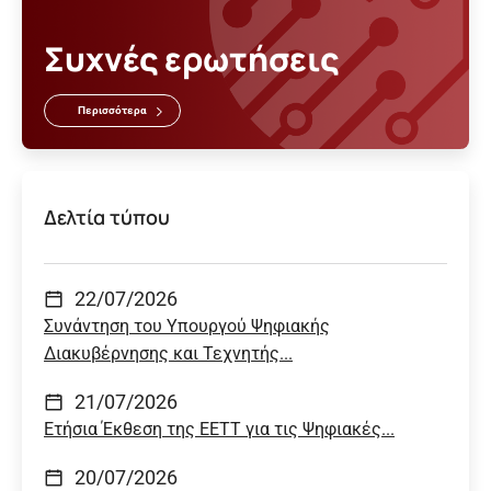
Συχνές ερωτήσεις
Περισσότερα
Δελτία τύπου
22/07/2026
Συνάντηση του Υπουργού Ψηφιακής
Διακυβέρνησης και Τεχνητής...
21/07/2026
Ετήσια Έκθεση της ΕΕΤΤ για τις Ψηφιακές...
20/07/2026