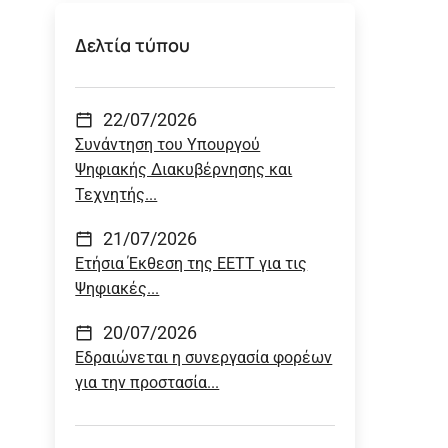
Δελτία τύπου
22/07/2026
Συνάντηση του Υπουργού
Ψηφιακής Διακυβέρνησης και
Τεχνητής...
21/07/2026
Ετήσια Έκθεση της ΕΕΤΤ για τις
Ψηφιακές...
20/07/2026
Εδραιώνεται η συνεργασία φορέων
για την προστασία...