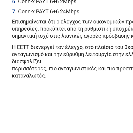
Conn-x PAYT 6+6 2Mbps
Conn-x PAYT 6+6 24Mbps
Επισημαίνεται ότι ο έλεγχος των οικονομικών π
υπηρεσίες, προκύπτει από τη ρυθμιστική υποχρέω
σημαντική ισχύ στις λιανικές αγορές πρόσβασης 
Η ΕΕΤΤ διενεργεί τον έλεγχο, στο πλαίσιο του θεσ
ανταγωνισμό και την εύρυθμη λειτουργία στην ελ
διασφαλίζει
περισσότερες, πιο ανταγωνιστικές και πιο προσιτ
καταναλωτές.