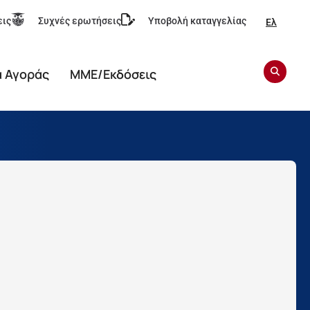
εις
Συχνές ερωτήσεις
Υποβολή καταγγελίας
Ελ
α Αγοράς
ΜΜΕ/Εκδόσεις