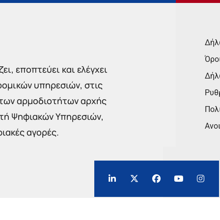
Δήλ
Όρο
ει, εποπτεύει και ελέγχει
Δήλ
ρομικών υπηρεσιών, στις
Ρυθμ
 των αρμοδιοτήτων αρχής
Πολι
στή Ψηφιακών Υπηρεσιών,
Ανο
φιακές αγορές.