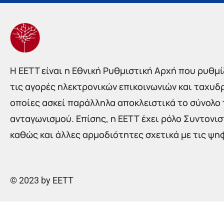
Η EETT είναι η Εθνική Ρυθμιστική Αρχή που ρυθμίζ
τις αγορές ηλεκτρονικών επικοινωνιών και ταχυδ
οποίες ασκεί παράλληλα αποκλειστικά το σύνολο
ανταγωνισμού. Επίσης, η ΕΕΤΤ έχει ρόλο Συντονι
καθώς και άλλες αρμοδιότητες σχετικά με τις ψη
© 2023 by EETT