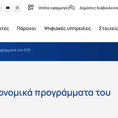
Online εφαρμογές
Δημόσιες διαβουλεύσ
ωτές
Πάροχοι
Ψηφιακές υπηρεσίες
Στοιχεί
ογράμματα του ΟΤΕ
κονομικά προγράμματα του