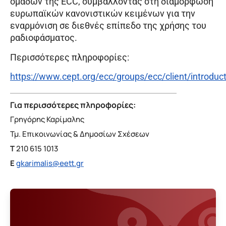
ομάδων της ECC, συμβάλλοντας στη διαμόρφωση
ευρωπαϊκών κανονιστικών κειμένων για την
εναρμόνιση σε διεθνές επίπεδο της χρήσης του
ραδιοφάσματος.
Περισσότερες πληροφορίες:
https://www.cept.org/ecc/groups/ecc/client/introduc
Για περισσότερες πληροφορίες:
Γρηγόρης Καρίμαλης
Τμ. Επικοινωνίας & Δημοσίων Σχέσεων
T
210 615 1013
E
gkarimalis@eett.gr