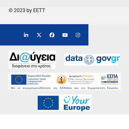
© 2023 by EETT