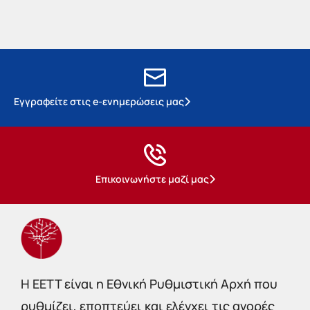
Εγγραφείτε στις e-ενημερώσεις μας
Επικοινωνήστε μαζί μας
Η EETT είναι η Εθνική Ρυθμιστική Αρχή που
ρυθμίζει, εποπτεύει και ελέγχει τις αγορές