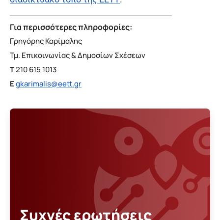
Για περισσότερες πληροφορίες:
Γρηγόρης Καρίμαλης
Τμ. Επικοινωνίας & Δημοσίων Σχέσεων
T
210 615 1013
E
gkarimalis@eett.gr
Συχνές ερωτήσεις