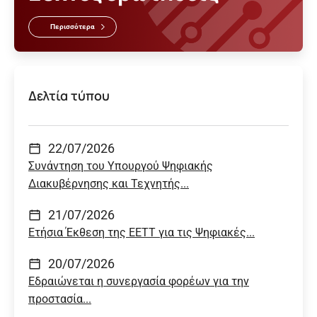
Περισσότερα
Δελτία τύπου
22/07/2026
Συνάντηση του Υπουργού Ψηφιακής
Διακυβέρνησης και Τεχνητής...
21/07/2026
Ετήσια Έκθεση της ΕΕΤΤ για τις Ψηφιακές...
20/07/2026
Εδραιώνεται η συνεργασία φορέων για την
προστασία...