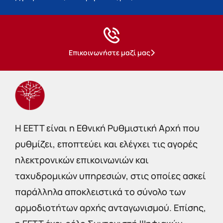
Επικοινωνήστε μαζί μας
Η EETT είναι η Εθνική Ρυθμιστική Αρχή που
ρυθμίζει, εποπτεύει και ελέγχει τις αγορές
ηλεκτρονικών επικοινωνιών και
ταχυδρομικών υπηρεσιών, στις οποίες ασκεί
παράλληλα αποκλειστικά το σύνολο των
αρμοδιοτήτων αρχής ανταγωνισμού. Επίσης,