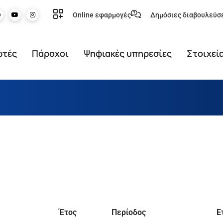
Online εφαρμογές
Δημόσιες διαβουλεύσ
ωτές
Πάροχοι
Ψηφιακές υπηρεσίες
Στοιχεί
Έτος
Περίοδος
Ε