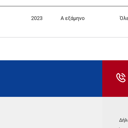
2023
Α εξάμηνο
Όλ
Δήλ