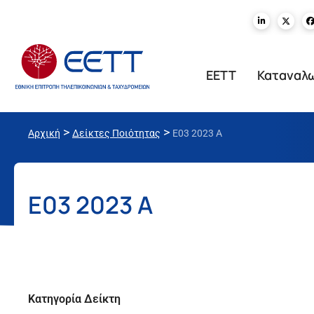
ΕΕΤΤ
Καταναλ
>
>
Αρχική
Δείκτες Ποιότητας
Ε03 2023 Α
Ε03 2023 Α
Κατηγορία Δείκτη