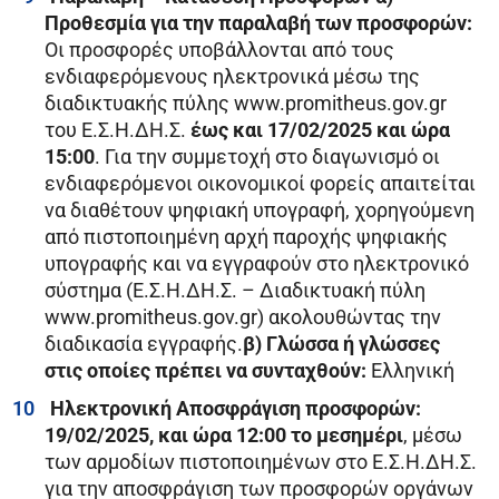
Προθεσμία για την παραλαβή των προσφορών:
Οι προσφορές υποβάλλονται από τους
ενδιαφερόμενους ηλεκτρονικά μέσω της
διαδικτυακής πύλης www.promitheus.gov.gr
του Ε.Σ.Η.ΔΗ.Σ.
έως και
17/02/2025 και ώρα
15:00
. Για την συμμετοχή στο διαγωνισμό οι
ενδιαφερόμενοι οικονομικοί φορείς απαιτείται
να διαθέτουν ψηφιακή υπογραφή, χορηγούμενη
από πιστοποιημένη αρχή παροχής ψηφιακής
υπογραφής και να εγγραφούν στο ηλεκτρονικό
σύστημα (Ε.Σ.Η.ΔΗ.Σ. – Διαδικτυακή πύλη
www.promitheus.gov.gr) ακολουθώντας την
διαδικασία εγγραφής.
β) Γλώσσα ή γλώσσες
στις οποίες πρέπει να συνταχθούν:
Ελληνική
Ηλεκτρονική Αποσφράγιση προσφορών:
19/02/2025, και ώρα 12:00 το μεσημέρι
, μέσω
των αρμοδίων πιστοποιημένων στο Ε.Σ.Η.ΔΗ.Σ.
για την αποσφράγιση των προσφορών οργάνων