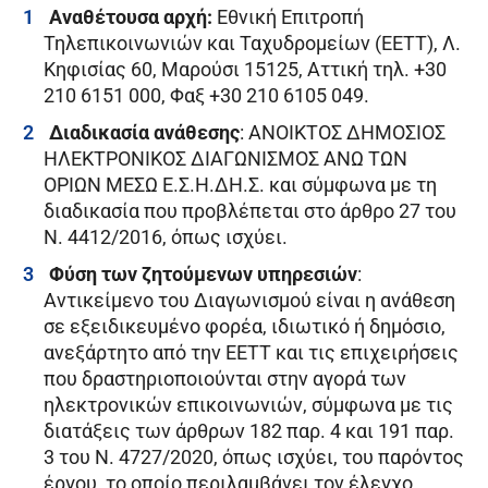
Αναθέτουσα αρχή:
Εθνική Επιτροπή
Τηλεπικοινωνιών και Ταχυδρομείων (ΕΕΤΤ), Λ.
Κηφισίας 60, Μαρούσι 15125, Αττική τηλ. +30
210 6151 000, Φαξ +30 210 6105 049.
Διαδικασία ανάθεσης
: ΑΝΟΙΚΤΟΣ ΔΗΜΟΣΙΟΣ
ΗΛΕΚΤΡΟΝΙΚΟΣ ΔΙΑΓΩΝΙΣΜΟΣ ΑΝΩ ΤΩΝ
ΟΡΙΩΝ ΜΕΣΩ Ε.Σ.Η.ΔΗ.Σ. και σύμφωνα με τη
διαδικασία που προβλέπεται στο άρθρο 27 του
Ν. 4412/2016, όπως ισχύει.
Φύση των ζητούμενων υπηρεσιών
:
Αντικείμενο του Διαγωνισμού είναι η ανάθεση
σε εξειδικευμένο φορέα, ιδιωτικό ή δημόσιο,
ανεξάρτητο από την ΕΕΤΤ και τις επιχειρήσεις
που δραστηριοποιούνται στην αγορά των
ηλεκτρονικών επικοινωνιών, σύμφωνα με τις
διατάξεις των άρθρων 182 παρ. 4 και 191 παρ.
3 του Ν. 4727/2020, όπως ισχύει, του παρόντος
έργου, το οποίο περιλαμβάνει τον έλεγχο