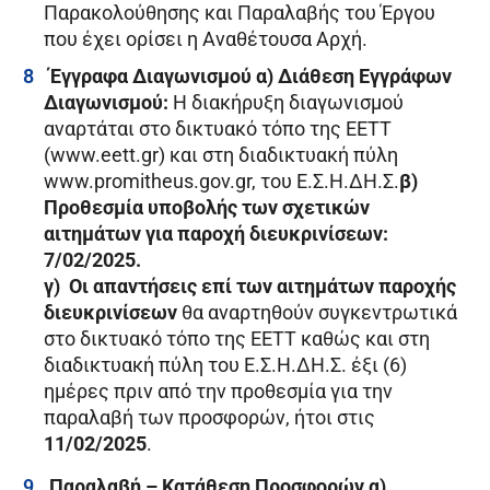
Παρακολούθησης και Παραλαβής του Έργου
που έχει ορίσει η Αναθέτουσα Αρχή.
Έγγραφα Διαγωνισμού
α) Διάθεση Εγγράφων
Διαγωνισμού:
Η διακήρυξη διαγωνισμού
αναρτάται στο δικτυακό τόπο της ΕΕΤΤ
(www.eett.gr) και στη διαδικτυακή πύλη
www.promitheus.gov.gr, του Ε.Σ.Η.ΔΗ.Σ.
β)
Προθεσμία υποβολής των σχετικών
αιτημάτων για παροχή διευκρινίσεων:
7/02/2025.
γ) Οι απαντήσεις επί των αιτημάτων παροχής
διευκρινίσεων
θα αναρτηθούν συγκεντρωτικά
στο δικτυακό τόπο της ΕΕΤΤ καθώς και στη
διαδικτυακή πύλη του Ε.Σ.Η.ΔΗ.Σ. έξι (6)
ημέρες πριν από την προθεσμία για την
παραλαβή των προσφορών, ήτοι στις
11/02/2025
.
Παραλαβή – Κατάθεση Προσφορών
α)