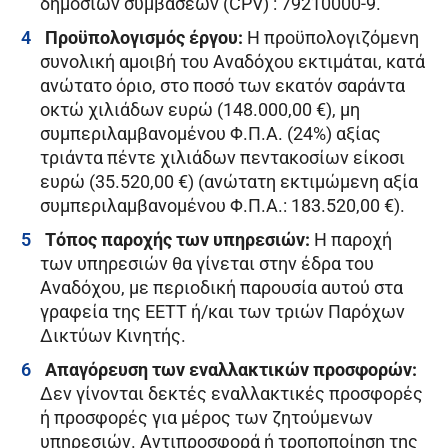
δημοσίων συμβάσεων (CPV) : 79210000-9.
Προϋπολογισμός έργου:
Η προϋπολογιζόμενη
συνολική αμοιβή του Αναδόχου εκτιμάται, κατά
ανώτατο όριο, στο ποσό των εκατόν σαράντα
οκτώ χιλιάδων ευρώ (148.000,00 €), μη
συμπεριλαμβανομένου Φ.Π.Α. (24%) αξίας
τριάντα πέντε χιλιάδων πεντακοσίων είκοσι
ευρώ (35.520,00 €) (ανώτατη εκτιμώμενη αξία
συμπεριλαμβανομένου Φ.Π.Α.: 183.520,00 €).
Τόπος παροχής των υπηρεσιών:
Η παροχή
των υπηρεσιών θα γίνεται στην έδρα του
Αναδόχου, με περιοδική παρουσία αυτού στα
γραφεία της ΕΕΤΤ ή/και των τριών Παρόχων
Δικτύων Κινητής.
Απαγόρευση των εναλλακτικών προσφορών:
Δεν γίνονται δεκτές εναλλακτικές προσφορές
ή προσφορές για μέρος των ζητούμενων
υπηρεσιών. Αντιπροσφορά ή τροποποίηση της