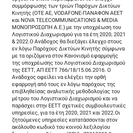
συμμόρφωσης των τριών Παρόχων Δικτύων
Κινητής (ΟΤΕ ΑΕ, VODAFONE-ΠΑΝΑΦΟΝ ΑΕΕΤ
και NOVA TELECOMMUNICATIONS & MEDIA
ΜΟΝΟΠΡΟΣΩΠΗ Α.Ε.) με την υποχρέωση του
Λογιστικού Διαχωρισμού για τα έτη 2020, 2021
& 2022.Ο Ανάδοχος θα διεξάγει έλεγχο στους
εν λόγω Παρόχους Δικτύων Κινητής σύμφωνα
με τα οριζόμενα στον Κανονισμό εφαρμογής
της υποχρέωσης του Λογιστικού Διαχωρισμού
της ΕΕΤΤ, ΑΠ ΕΕΤΤ 766/18/15.06.2016. Ο
Ανάδοχος οφείλει να ελέγξει την ορθή
εφαρμογή από τους εν λόγω παρόχους της
επιβληθείσας αναλυτικής μεθοδολογίας του
μέτρου του Λογιστικού Διαχωρισμού και να
παράσχει στην ΕΕΤΤ σχετικές συμβουλευτικές
υπηρεσίες, για τα έτη 2020, 2021 και 2022.Οι
ζητούμενες υπηρεσίες κατατάσσονται στον
ακόλουθο κωδικό του κοινού λεξιλογίου