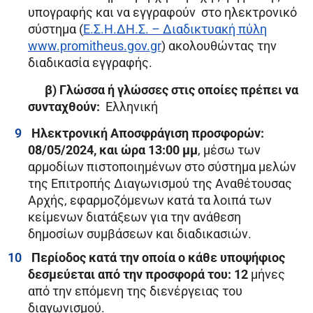
υπογραφής και να εγγραφούν στο ηλεκτρονικό
σύστημα (
Ε.Σ.Η.ΔΗ.Σ. – Διαδικτυακή πύλη
www.promitheus.gov.gr
) ακολουθώντας την
διαδικασία εγγραφής.
β) Γλώσσα ή γλώσσες στις οποίες πρέπει να
συνταχθούν:
Ελληνική
Ηλεκτρονική Αποσφράγιση προσφορών:
08
/05/2024, και ώρα 13:00 μμ
, μέσω των
αρμοδίων πιστοποιημένων στο σύστημα μελών
της Επιτροπής Διαγωνισμού της Αναθέτουσας
Αρχής, εφαρμοζόμενων κατά τα λοιπά των
κείμενων διατάξεων για την ανάθεση
δημοσίων συμβάσεων και διαδικασιών.
Περίοδος κατά την οποία ο κάθε υποψήφιος
δεσμεύεται από την προσφορά του: 12
μήνες
από την επόμενη της διενέργειας του
διαγωνισμού.