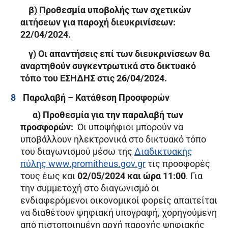
β) Προθεσμία υποβολής των σχετικών
αιτήσεων για παροχή διευκρινίσεων:
22/04/2024.
γ) Οι απαντήσεις επί των διευκρινίσεων θα
αναρτηθούν συγκεντρωτικά στο δικτυακό
τόπο του ΕΣΗΔΗΣ στις 26/04/2024.
Παραλαβή – Κατάθεση Προσφορών
α) Προθεσμία για την παραλαβή των
προσφορών:
Οι υποψήφιοι μπορούν να
υποβάλλουν ηλεκτρονικά στο δικτυακό τόπο
του διαγωνισμού μέσω της
Διαδικτυακής
πύλης www.promitheus.gov.gr
τις προσφορές
τους έως και
02/05/2024 και ώρα 11:00
. Για
την συμμετοχή στο διαγωνισμό οι
ενδιαφερόμενοι οικονομικοί φορείς απαιτείται
να διαθέτουν ψηφιακή υπογραφή, χορηγούμενη
από πιστοποιημένη αρχή παροχής ψηφιακής