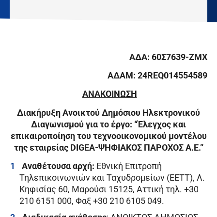
ΑΔΑ:
60Σ7639-ΖΜΧ
ΑΔΑΜ:
24REQ014554589
ΑΝΑΚΟΙΝΩΣΗ
Διακήρυξη Ανοικτού Δημόσιου
Ηλεκτρονικού
Διαγωνισμού για το έργο: “Έλεγχος και
επικαιροποίηση του τεχνοοικονομικού μοντέλου
της εταιρείας DIGEA-ΨΗΦΙΑΚΟΣ ΠΑΡΟΧΟΣ Α.Ε.”
Αναθέτουσα αρχή:
Εθνική Επιτροπή
Τηλεπικοινωνιών και Ταχυδρομείων (ΕΕΤΤ), Λ.
Κηφισίας 60, Μαρούσι 15125, Αττική τηλ. +30
210 6151 000, Φαξ +30 210 6105 049.