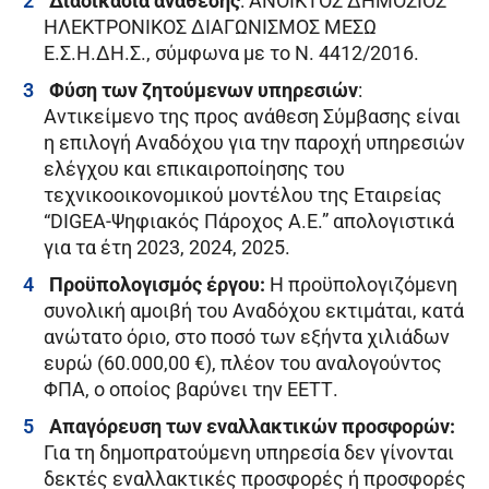
Διαδικασία ανάθεσης
: ΑΝΟΙΚΤΟΣ ΔΗΜΟΣΙΟΣ
ΗΛΕΚΤΡΟΝΙΚΟΣ ΔΙΑΓΩΝΙΣΜΟΣ ΜΕΣΩ
Ε.Σ.Η.ΔΗ.Σ., σύμφωνα με το Ν. 4412/2016.
Φύση των ζητούμενων υπηρεσιών
:
Αντικείμενο της προς ανάθεση Σύμβασης είναι
η επιλογή Αναδόχου για την παροχή υπηρεσιών
ελέγχου και επικαιροποίησης του
τεχνικοοικονομικού μοντέλου της Εταιρείας
“DIGEA-Ψηφιακός Πάροχος Α.Ε.” απολογιστικά
για τα έτη 2023, 2024, 2025.
Προϋπολογισμός έργου:
Η προϋπολογιζόμενη
συνολική αμοιβή του Αναδόχου εκτιμάται, κατά
ανώτατο όριο, στο ποσό των εξήντα χιλιάδων
ευρώ (60.000,00 €), πλέον του αναλογούντος
ΦΠΑ, ο οποίος βαρύνει την ΕΕΤΤ.
Απαγόρευση των εναλλακτικών προσφορών:
Για τη δημοπρατούμενη υπηρεσία δεν γίνονται
δεκτές εναλλακτικές προσφορές ή προσφορές