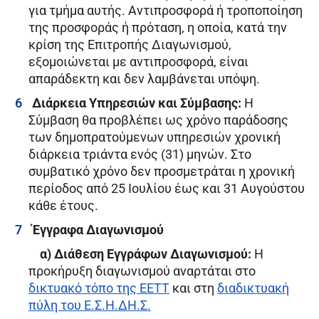
για τμήμα αυτής. Αντιπροσφορά ή τροποποίηση
της προσφοράς ή πρόταση, η οποία, κατά την
κρίση της Επιτροπής Διαγωνισμού,
εξομοιώνεται με αντιπροσφορά, είναι
απαράδεκτη και δεν λαμβάνεται υπόψη.
Διάρκεια Υπηρεσιών και Σύμβασης:
Η
Σύμβαση θα προβλέπει ως χρόνο παράδοσης
των δημοπρατούμενων υπηρεσιών χρονική
διάρκεια τριάντα ενός (31) μηνών. Στο
συμβατικό χρόνο δεν προσμετράται η χρονική
περίοδος από 25 Ιουλίου έως και 31 Αυγούστου
κάθε έτους.
Έγγραφα Διαγωνισμού
α) Διάθεση Εγγράφων Διαγωνισμού:
Η
προκήρυξη διαγωνισμού αναρτάται στο
δικτυακό τόπο της ΕΕΤΤ
και στη
διαδικτυακή
πύλη του Ε.Σ.Η.ΔΗ.Σ.