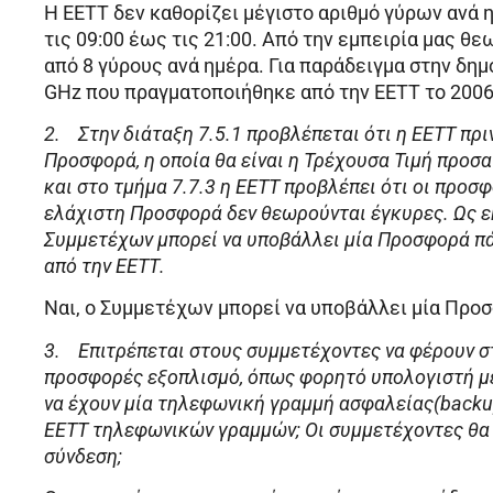
Η ΕΕΤΤ δεν καθορίζει μέγιστο αριθμό γύρων ανά η
τις 09:00 έως τις 21:00. Από την εμπειρία μας θ
από 8 γύρους ανά ημέρα. Για παράδειγμα στην δη
GHz που πραγματοποιήθηκε από την ΕΕΤΤ το 2006
2.
Στην διάταξη 7.5.1 προβλέπεται ότι η ΕΕΤΤ πρι
Προσφορά, η οποία θα είναι η Τρέχουσα Τιμή προ
και στο τμήμα 7.7.3 η ΕΕΤΤ προβλέπει ότι οι προσ
ελάχιστη Προσφορά δεν θεωρούνται έγκυρες. Ως εκ
Συμμετέχων μπορεί να υποβάλλει μία Προσφορά π
από την ΕΕΤΤ.
Ναι, ο Συμμετέχων μπορεί να υποβάλλει μία Προ
3.
Επιτρέπεται στους συμμετέχοντες να φέρουν σ
προσφορές εξοπλισμό, όπως φορητό υπολογιστή με
να έχουν μία τηλεφωνική γραμμή ασφαλείας(backu
ΕΕΤΤ τηλεφωνικών γραμμών; Οι συμμετέχοντες θα 
σύνδεση;