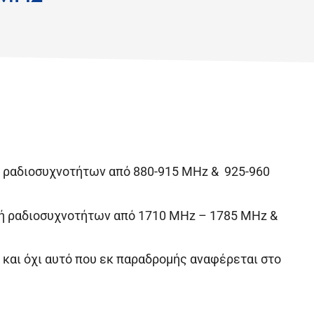
ή ραδιοσυχνοτήτων από 880-915 MHz & 925-960
χή ραδιοσυχνοτήτων από 1710 MHz – 1785 MHz &
 και όχι αυτό που εκ παραδρομής αναφέρεται στο