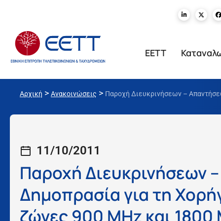
ΕΕΤΤ
Καταναλ
>
>
Αρχική
Ανακοινώσεις
Παροχή Διευκρινήσεων – Απαντήσεω
11/10/2011
Παροχή Διευκρινήσεων –
Δημοπρασία για τη Χορή
ζώνες 900 MHz και 1800