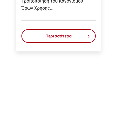
Τροποποίηση του Κανονισμού
Όρων Χρήσης...
Περισσότερα