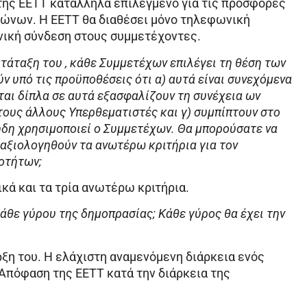
της ΕΕΤΤ κατάλληλα επιλεγμένο για τις προσφορές
ώνων. Η ΕΕΤΤ θα διαθέσει μόνο τηλεφωνική
ωνική σύνδεση στους συμμετέχοντες.
ατάταξη του , κάθε Συμμετέχων επιλέγει τη θέση των
 υπό τις προϋποθέσεις ότι α) αυτά είναι συνεχόμενα
ται δίπλα σε αυτά εξασφαλίζουν τη συνέχεια ων
ους άλλους Υπερθεματιστές και γ) συμπίπτουν στο
δη χρησιμοποιεί ο Συμμετέχων. Θα μπορούσατε να
 αξιολογηθούν τα ανωτέρω κριτήρια για τον
οτήτων;
ικά και τα τρία ανωτέρω κριτήρια.
 κάθε γύρου της δημοπρασίας; Κάθε γύρος θα έχει την
ρξη του. Η ελάχιστη αναμενόμενη διάρκεια ενός
 Απόφαση της ΕΕΤΤ κατά την διάρκεια της