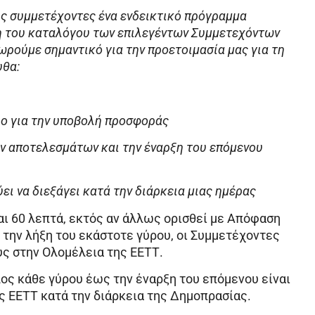
υς συμμετέχοντες ένα ενδεικτικό πρόγραμμα
η του καταλόγου των επιλεγέντων Συμμετεχόντων
εωρούμε σημαντικό για την προετοιμασία μας για τη
υθα:
ρο για την υποβολή προσφοράς
ν αποτελεσμάτων και την έναρξη του επόμενου
ει να διεξάγει κατά την διάρκεια μιας ημέρας
αι 60 λεπτά, εκτός αν άλλως ορισθεί με Απόφαση
 την λήξη του εκάστοτε γύρου, οι Συμμετέχοντες
ς στην Ολομέλεια της ΕΕΤΤ.
λος κάθε γύρου έως την έναρξη του επόμενου είναι
ς ΕΕΤΤ κατά την διάρκεια της Δημοπρασίας.