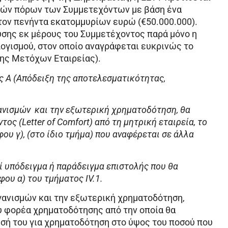
ικών πόρων των Συμμετεχόντων με βάση ένα
ον πενήντα εκατομμυρίων ευρώ (€50.000.000).
υσης εκ μέρους του Συμμετέχοντος παρά μόνο η
ογισμού, στον οποίο αναγράφεται ευκρινώς το
ης Μετόχων Εταιρείας).
ς Α (Απόδειξη της αποτελεσματικότητας,
ανισμών και την εξωτερική χρηματοδότηση, θα
ς (Letter of Comfort) από τη μητρική εταιρεία, το
ου γ), (στο ίδιο τμήμα) που αναφέρεται σε άλλα
ί υπόδειγμα ή παράδειγμα επιστολής που θα
ου α) του τμήματος ΙV.1.
γανισμών και την εξωτερική χρηματοδότηση,
υ φορέα χρηματοδότησης από την οποία θα
σή του για χρηματοδότηση στο ύψος του ποσού που