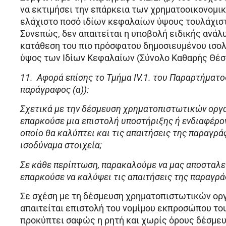
να εκτιμήσει την επάρκεια των χρηματοοικονομ
ελάχιστο ποσό ιδίων κεφαλαίων ύψους τουλάχιστ
Συνεπώς, δεν απαιτείται η υποβολή ειδικής ανάλ
κατάθεση του πιο πρόσφατου δημοσιευμένου ισολ
ύψος των Ιδίων Κεφαλαίων (Σύνολο Καθαρής Θέσ
11.
Αφορά επίσης το Τμήμα ΙV.1. του Παραρτήματο
παράγραφος (α)):
Σχετικά με την δέσμευση χρηματοπιστωτικών οργ
επαρκούσε μια επιστολή υποστήριξης ή ενδιαφέροντο
οποίο θα καλύπτει και τις απαιτήσεις της παραγράφ
ισοδύναμα στοιχεία;
Σε κάθε περίπτωση, παρακαλούμε να μας αποσταλε
επαρκούσε να καλύψει τις απαιτήσεις της παραγράφ
Σε σχέση με τη δέσμευση χρηματοπιστωτικών ορ
απαιτείται επιστολή του νομίμου εκπροσώπου το
προκύπτει σαφώς η ρητή και χωρίς όρους δέσμευ