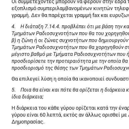
Οι συμμετέχοντες μπορούν να φέρουν στην έδρα 
εξοπλισμό συμπεριλαμβανομένων κινητών τηλεφ
γραμμή. Δεν θα παρέχεται γραμμή fax και ευρυζ
4.
Η διάταξη 7.14.4. προβλέπει ότι με βάση την κ
Τμημάτων Ραδιοσυχνοτήτων που θα του χορηγηθούν
β) η ζώνη ή οι ζώνες συχνοτήτων που δημιουργούν
Τμημάτων Ραδιοσυχνοτήτων που θα χορηγηθούν στ
μέγιστο βαθμό με Τμήματα Ραδιοσυχνοτήτων που ή
προσδιορίσετε την προτεραιότητα με την οποία θα
προσδιορισμό της θέσης των Τμημάτων Ραδιοσυχν
Θα επιλεγεί λύση η οποία θα ικανοποιεί συνδυαστ
5.
Ποια θα είναι και πότε θα ορίζεται η διάρκεια
ίδια διάρκεια;
Η διάρκεια του κάθε γύρου ορίζεται κατά την ένα
γύρου είναι 60 λεπτά, εκτός αν άλλως ορισθεί με
Δημοπρασίας.