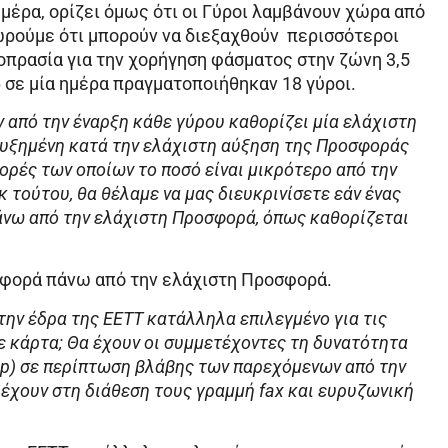
μέρα, ορίζει όμως ότι οι Γύροι λαμβάνουν χώρα από
εωρούμε ότι μπορούν να διεξαχθούν περισσότεροι
μοπρασία για την χορήγηση φάσματος στην ζώνη 3,5
 σε μία ημέρα πραγματοποιήθηκαν 18 γύροι.
ν από την έναρξη κάθε γύρου καθορίζει μία ελάχιστη
σαυξημένη κατά την ελάχιστη αύξηση της Προσφοράς
φορές των οποίων το ποσό είναι μικρότερο από την
 τούτου, θα θέλαμε να μας διευκρινίσετε εάν ένας
άνω από την ελάχιστη Προσφορά, όπως καθορίζεται
σφορά πάνω από την ελάχιστη Προσφορά.
την έδρα της ΕΕΤΤ κατάλληλα επιλεγμένο για τις
 κάρτα; Θα έχουν οι συμμετέχοντες τη δυνατότητα
p) σε περίπτωση βλάβης των παρεχόμενων από την
έχουν στη διάθεση τους γραμμή fax και ευρυζωνική