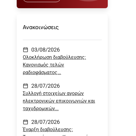
Ανακοινώσεις
03/08/2026
Ολοκλήρωση διαβούλευσης:
Κανονισμός τελών
ραδιοφάσματος...
28/07/2026
Συλλογή στοιχείων αγορών
ηλεκτρονικών επικοινωνιών και
ταχυδρομικών...
28/07/2026
Έναρξη διαβούλευσης: