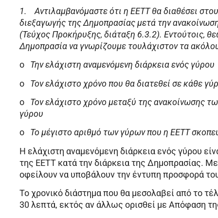
1.
Αντιλαμβανόμαστε ότι η ΕΕΤΤ θα διαθέσει στο
διεξαγωγής της Δημοπρασίας μετά την ανακοίνωσ
(Τεύχος Προκήρυξης, διάταξη 6.3.2). Εντούτοις, θ
Δημοπρασία να γνωρίζουμε τουλάχιστον τα ακόλο
o
Την ελάχιστη αναμενόμενη διάρκεια ενός γύρου
o
Τον ελάχιστο χρόνο που θα διατεθεί σε κάθε γύ
o
Τον ελάχιστο χρόνο μεταξύ της ανακοίνωσης τω
γύρου
o
Το μέγιστο αριθμό των γύρων που η ΕΕΤΤ σκοπεύ
Η ελάχιστη αναμενόμενη διάρκεια ενός γύρου είν
της ΕΕΤΤ κατά την διάρκεια της Δημοπρασίας. Με
οφείλουν να υποβάλουν την έντυπη προσφορά του
Το χρονικό διάστημα που θα μεσολαβεί από το τέ
30 λεπτά, εκτός αν άλλως ορισθεί με Απόφαση τη