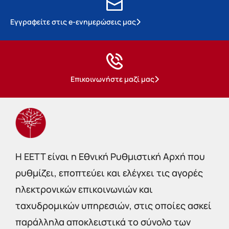
Εγγραφείτε στις e-ενημερώσεις μας
Επικοινωνήστε μαζί μας
Η EETT είναι η Εθνική Ρυθμιστική Αρχή που
ρυθμίζει, εποπτεύει και ελέγχει τις αγορές
ηλεκτρονικών επικοινωνιών και
ταχυδρομικών υπηρεσιών, στις οποίες ασκεί
παράλληλα αποκλειστικά το σύνολο των