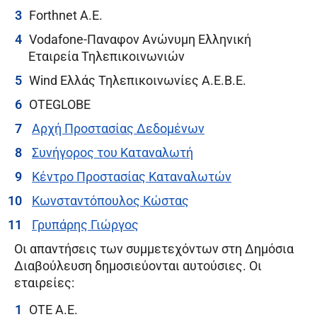
Forthnet A.E.
Vodafone-Παναφον Ανώνυμη Ελληνική
Εταιρεία Τηλεπικοινωνιών
Wind Ελλάς Τηλεπικοινωνίες Α.Ε.Β.Ε.
OTEGLOBE
Αρχή Προστασίας Δεδομένων
Συνήγορος του Καταναλωτή
Κέντρο Προστασίας Καταναλωτών
Κωνσταντόπουλος Κώστας
Γρυπάρης Γιώργος
Οι απαντήσεις των συμμετεχόντων στη Δημόσια
Διαβούλευση δημοσιεύονται αυτούσιες. Οι
εταιρείες:
OTE A.E.