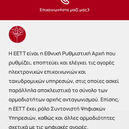
Επικοινωνήστε μαζί μας
Η EETT είναι η Εθνική Ρυθμιστική Αρχή που
ρυθμίζει, εποπτεύει και ελέγχει τις αγορές
ηλεκτρονικών επικοινωνιών και
ταχυδρομικών υπηρεσιών, στις οποίες ασκεί
παράλληλα αποκλειστικά το σύνολο των
αρμοδιοτήτων αρχής ανταγωνισμού. Επίσης,
η ΕΕΤΤ έχει ρόλο Συντονιστή Ψηφιακών
Υπηρεσιών, καθώς και άλλες αρμοδιότητες
σχετικά με τις ψηφιακές αγορές.