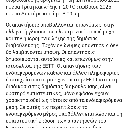
η
ημέρα Τρίτη και λήξης η 20
Οκτωβρίου 2025
ημέρα Δευτέρα και ώρα 3:00 μ.μ.
Οι απαντήσεις υποβάλλονται επωνύμως, στην
ελληνική γλώσσα, σε ηλεκτρονική μορφή μέχρι
και την ημερομηνία λήξης της δημόσιας
διαβούλευσης. Τυχόν ανώνυμες απαντήσεις δεν
θα λαμβάνονται υπόψη. Οι απαντήσεις
δημοσιεύονται αυτούσιες και επωνύμως στην
ιστοσελίδα της ΕΕΤΤ. Οι απαντήσεις των
ενδιαφερομένων καθώς και άλλες πληροφορίες
ή στοιχεία που περιέρχονται στην ΕΕΤΤ κατά τη
διαδικασία της δημόσιας διαβούλευσης, είναι
αυστηρά εμπιστευτικές, μόνο εφόσον έχουν
χαρακτηρισθεί ως τέτοιες από τα ενδιαφερόμενα
μέρη.
Σε αυτές τις περιπτώσεις το
ενδιαφερόμενο μέρος υποβάλλει επιπλέον και μη
εμπιστευτική έκδοση των απαντήσεών του
.
Εμπιστευτικές απαντήσεις οι οποίες δεν