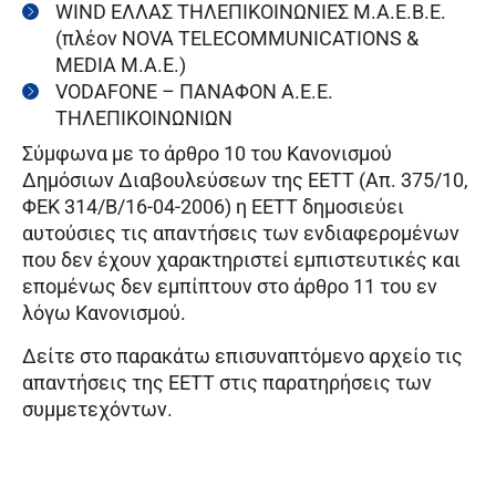
WIND ΕΛΛΑΣ ΤΗΛΕΠΙΚΟΙΝΩΝΙΕΣ Μ.Α.Ε.Β.Ε.
(πλέον NOVA TELECOMMUNICATIONS &
MEDIA Μ.Α.Ε.)
VODAFONE – ΠΑΝΑΦΟΝ Α.Ε.Ε.
ΤΗΛΕΠΙΚΟΙΝΩΝΙΩΝ
Σύμφωνα με το άρθρο 10 του Κανονισμού
Δημόσιων Διαβουλεύσεων της ΕΕΤΤ (Απ. 375/10,
ΦΕΚ 314/Β/16-04-2006) η ΕΕΤΤ δημοσιεύει
αυτούσιες τις απαντήσεις των ενδιαφερομένων
που δεν έχουν χαρακτηριστεί εμπιστευτικές και
επομένως δεν εμπίπτουν στο άρθρο 11 του εν
λόγω Κανονισμού.
Δείτε στο παρακάτω επισυναπτόμενο αρχείο τις
απαντήσεις της ΕΕΤΤ στις παρατηρήσεις των
συμμετεχόντων.