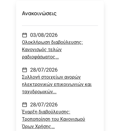
Ανακοινώσεις
03/08/2026
Ολοκλήρωση διαβούλευσης:
Κανονισμός τελών
ραδιοφάσματος...
28/07/2026
Συλλογή στοιχείων αγορών
ηλεκτρονικών επικοινωνιών και
ταχυδρομικών...
28/07/2026
Έναρξη διαβούλευσης:
Τροποποίηση του Κανονισμού
Όρων Χρήσης...