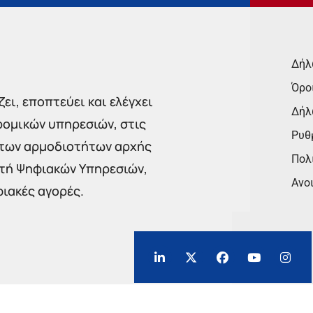
Δήλ
Όρο
ει, εποπτεύει και ελέγχει
Δήλ
ρομικών υπηρεσιών, στις
Ρυθμ
 των αρμοδιοτήτων αρχής
Πολι
στή Ψηφιακών Υπηρεσιών,
Ανο
φιακές αγορές.