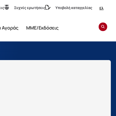
εις
Συχνές ερωτήσεις
Υποβολή καταγγελίας
Ελ
α Αγοράς
ΜΜΕ/Εκδόσεις