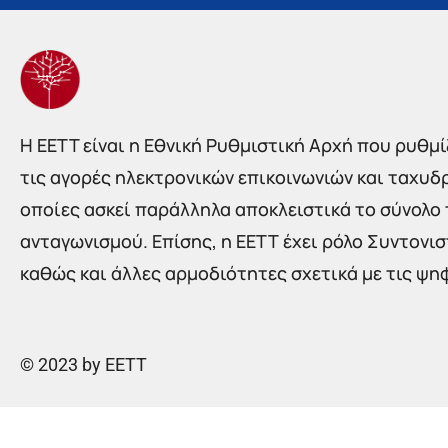
Η EETT είναι η Εθνική Ρυθμιστική Αρχή που ρυθμίζ
τις αγορές ηλεκτρονικών επικοινωνιών και ταχυδ
οποίες ασκεί παράλληλα αποκλειστικά το σύνολο
ανταγωνισμού. Επίσης, η ΕΕΤΤ έχει ρόλο Συντονι
καθώς και άλλες αρμοδιότητες σχετικά με τις ψη
© 2023 by EETT