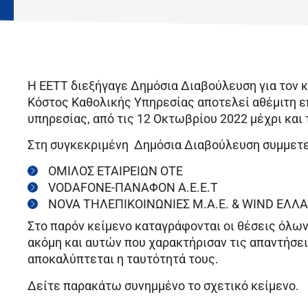
Η ΕΕΤΤ διεξήγαγε Δημόσια Διαβούλευση για τον κ
Κόστος Καθολικής Υπηρεσίας αποτελεί αθέμιτη ε
υπηρεσίας, από τις 12 Οκτωβρίου 2022 μέχρι και 
Στη συγκεκριμένη Δημόσια Διαβούλευση συμμετεί
ΟΜΙΛΟΣ ΕΤΑΙΡΕΙΩΝ ΟΤΕ
VODAFONE-ΠΑΝΑΦΟΝ Α.Ε.Ε.Τ
NOVA ΤΗΛΕΠΙΚΟΙΝΩΝΙΕΣ M.A.E. & WIND ΕΛΛΑ
Στο παρόν κείμενο καταγράφονται οι θέσεις όλ
ακόμη και αυτών που χαρακτήρισαν τις απαντήσε
αποκαλύπτεται η ταυτότητά τους.
Δείτε παρακάτω συνημμένο το σχετικό κείμενο.