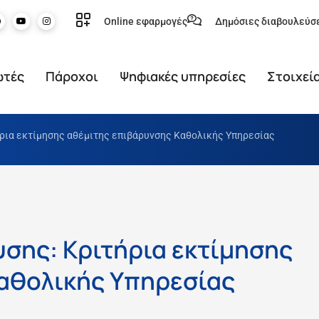
Online εφαρμογές
Δημόσιες διαβουλεύσ
ωτές
Πάροχοι
Ψηφιακές υπηρεσίες
Στοιχεί
ρια εκτίμησης αθέμιτης επιβάρυνσης Καθολικής Υπηρεσίας
σης: Κριτήρια εκτίμησης
αθολικής Υπηρεσίας