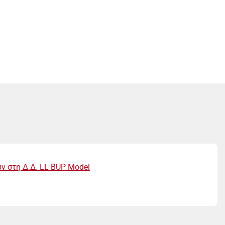
ν στη Δ.Δ. LL BUP Model