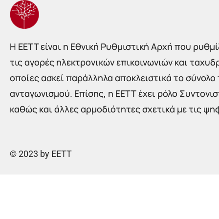
Η EETT είναι η Εθνική Ρυθμιστική Αρχή που ρυθμίζ
τις αγορές ηλεκτρονικών επικοινωνιών και ταχυδ
οποίες ασκεί παράλληλα αποκλειστικά το σύνολο
ανταγωνισμού. Επίσης, η ΕΕΤΤ έχει ρόλο Συντονι
καθώς και άλλες αρμοδιότητες σχετικά με τις ψη
© 2023 by EETT