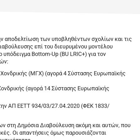
ην αποδελτίωση των υποβληθέντων σχολίων και τις
Διαβούλευσης επί του διευρυμένου μοντέλου
 υπόδειγμα Bottom-Up (BU LRIC+) για τον
ών:
ονδρικής (ΜΓΧ) (αγορά 4 Σύστασης Ευρωπαϊκής
ονδρικής (αγορά 14 Σύστασης Ευρωπαϊκής
την ΑΠ ΕΕΤΤ 934/03/27.04.2020 (ΦΕΚ 1833/
ων στη Δημόσια Διαβούλευση ακόμη και αυτών, που
ικές. Οι απαντήσεις όμως παρουσιάζονται