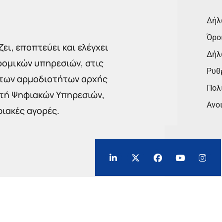
Δήλ
Όρο
ει, εποπτεύει και ελέγχει
Δήλ
ρομικών υπηρεσιών, στις
Ρυθμ
 των αρμοδιοτήτων αρχής
Πολι
στή Ψηφιακών Υπηρεσιών,
Ανο
φιακές αγορές.