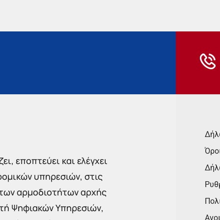
Δήλ
Όρο
ει, εποπτεύει και ελέγχει
Δήλ
ρομικών υπηρεσιών, στις
Ρυθμ
 των αρμοδιοτήτων αρχής
Πολι
στή Ψηφιακών Υπηρεσιών,
Ανο