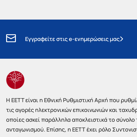
Εγγραφείτε στις e-ενημερώσεις μας
Η EETT είναι η Εθνική Ρυθμιστική Αρχή που ρυθμίζ
τις αγορές ηλεκτρονικών επικοινωνιών και ταχυδ
οποίες ασκεί παράλληλα αποκλειστικά το σύνολο
ανταγωνισμού. Επίσης, η ΕΕΤΤ έχει ρόλο Συντονι