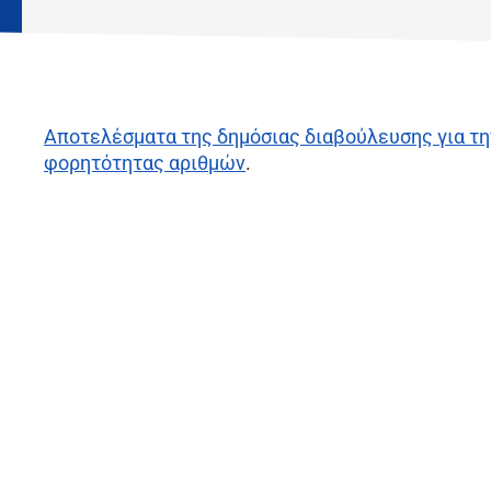
Αποτελέσματα της δημόσιας διαβούλευσης για τη
φορητότητας αριθμών
.