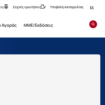
εις
Συχνές ερωτήσεις
Υποβολή καταγγελίας
Ελ
α Αγοράς
ΜΜΕ/Εκδόσεις