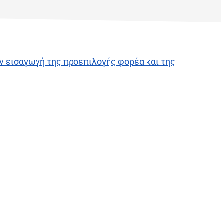
ν εισαγωγή της προεπιλογής φορέα και της