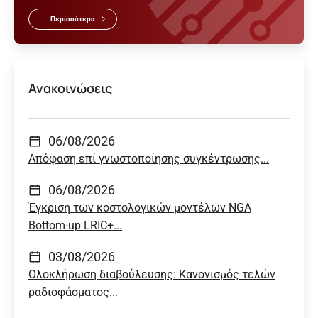
Περισσότερα
Ανακοινώσεις
06/08/2026
Απόφαση επί γνωστοποίησης συγκέντρωσης...
06/08/2026
Έγκριση των κοστολογικών μοντέλων NGA
Bottom-up LRIC+...
03/08/2026
Ολοκλήρωση διαβούλευσης: Κανονισμός τελών
ραδιοφάσματος...