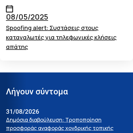
08/05/2025
Spoofing alert: Συστάσεις στους
καταναλωτές για τηλεφωνικές κλήσεις
απάτης
Λήγουν σύντομα
31/08/2026
Δημόσια διαβούλευση: Τροποποίηση
προσφοράς αναφοράς χονδρικής τοπικής