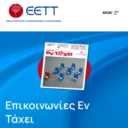
MENU
Επικοινωνίες Εν
Τάχει