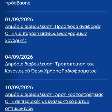
πρόσβασης
01/09/2026
Δημόσια διαβούλευση: Προσφορά αναφοράς
ΟΤΕ για παροχή μισθωμένων γραμμών
χονδρικής
04/09/2026
Δημόσια διαβούλευση: Τροποποίηση του
Κανονισμού Όρων Χρήσης Ραδιοφάσματος
10/09/2026
Δημόσια διαβούλευση: Άρση κοστοστρέφειας
ΟΤΕ σε περιοχές με εναλλακτικό δίκτυο
οπτικών ινών